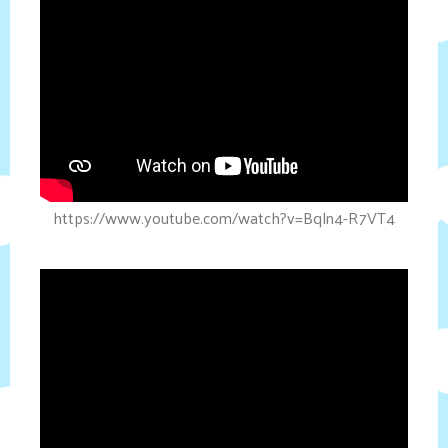
https://www.youtube.com/watch?v=Bqln4-R7VT4