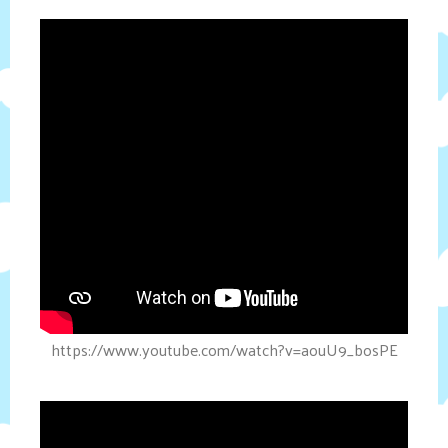
https://www.youtube.com/watch?v=aouU9_bosPE