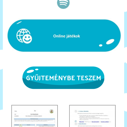
GYŰJTEMÉNYBE TESZEM