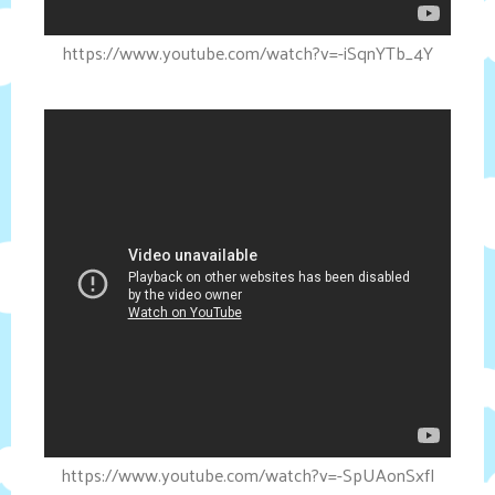
https://www.youtube.com/watch?v=-iSqnYTb_4Y
https://www.youtube.com/watch?v=-SpUAonSxfI