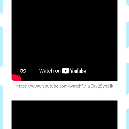
https://www.youtube.com/watch?v=3Ck32Synblk