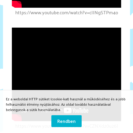
https://www.youtube.com/watch?v=cIINgSTPm4o
Ez a weboldal HTTP sütiket (cookie-kat) használ a működéséhez és a jobb
felhasználói élmény nyújtásához. Az oldal további használatával
beleegyezik a sütik használatába.
Rendben
https://www.youtube.com/watch?v=CZNXd20u26I