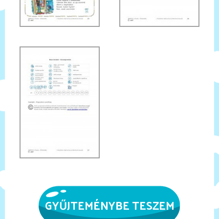
GYŰJTEMÉNYBE TESZEM