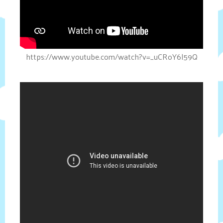
https://www.youtube.com/watch?v=_uCRoY6l59Q