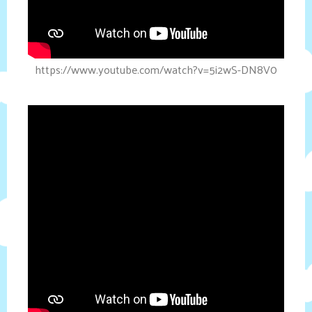
https://www.youtube.com/watch?v=5i2wS-DN8V0