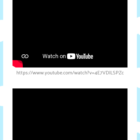
https://www.youtube.com/watch?v=4E7VDlLSPZc