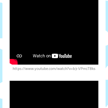
https://www.youtube.com/watch?v=b3-VPm1T8ks