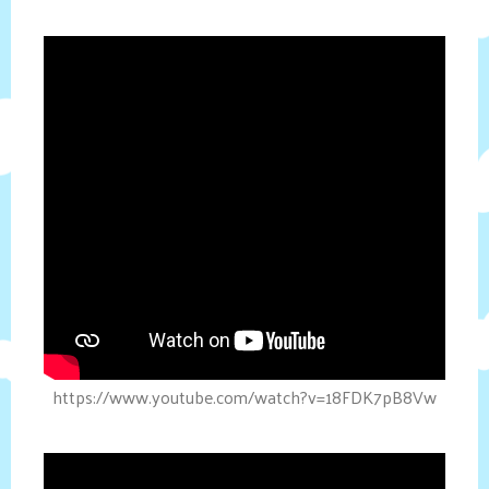
https://www.youtube.com/watch?v=18FDK7pB8Vw