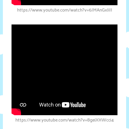
https://www.youtube.com/watch?v=6JMAnGxJiII
https://www.youtube.com/watch?v=8geiXHWcci4