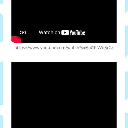
https://www.youtube.com/watch?v=5b0PiWo5rC4