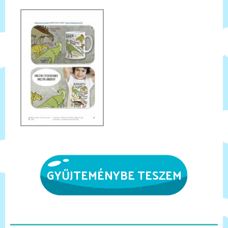
GYŰJTEMÉNYBE TESZEM