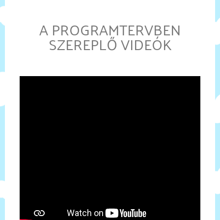
A PROGRAMTERVBEN
SZEREPLŐ VIDEÓK