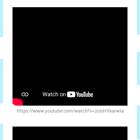
https://www.youtube.com/watch?v=2obHXkarwl4