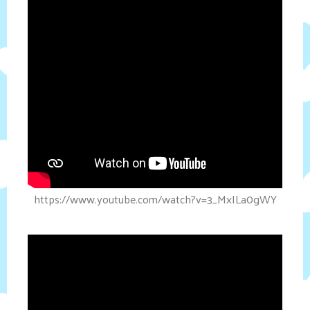
https://www.youtube.com/watch?v=3_MxILa0gWY