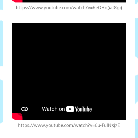
https://www.youtube.com/watch?v=6eQHo3aJ8g4
https://www.youtube.com/watch?v=6u-FulN3j7E