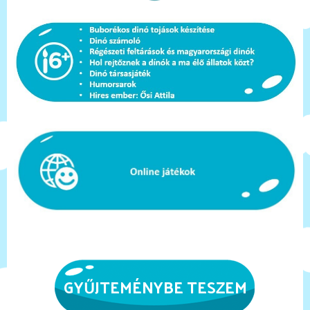
GYŰJTEMÉNYBE TESZEM