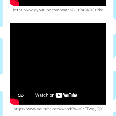
https://www.youtube.com/watch?v=1PA8KQEzPko
https://www.youtube.com/watch?v=2CcFTwg5QjY