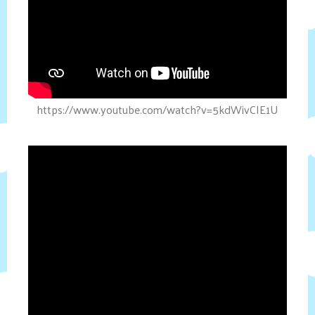
https://www.youtube.com/watch?v=5kdWivCIE1U