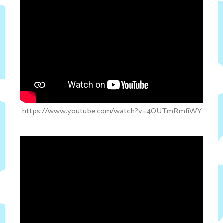
https://www.youtube.com/watch?v=4OUTmRmfiWY