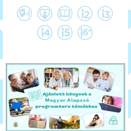
Kapcsolat
Gyűjteményem