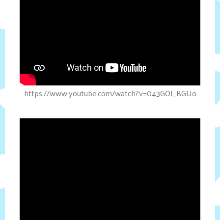
https://www.youtube.com/watch?v=043GOJ_BGUo