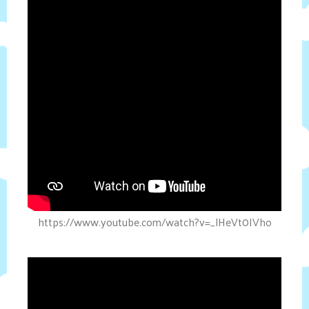
https://www.youtube.com/watch?v=_lHeVt0IVho