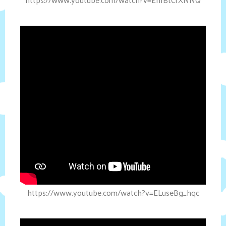
https://www.youtube.com/watch?v=ELuseBg_hqc