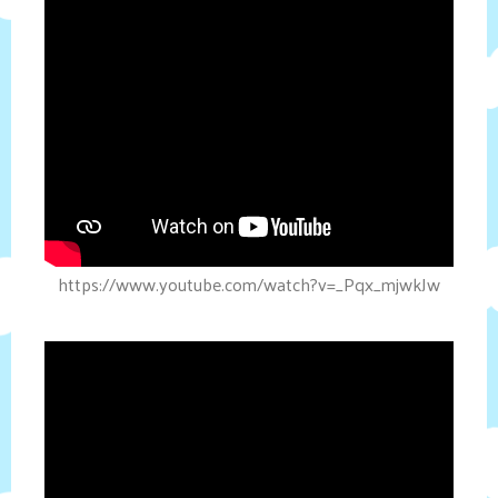
https://www.youtube.com/watch?v=_Pqx_mjwkJw