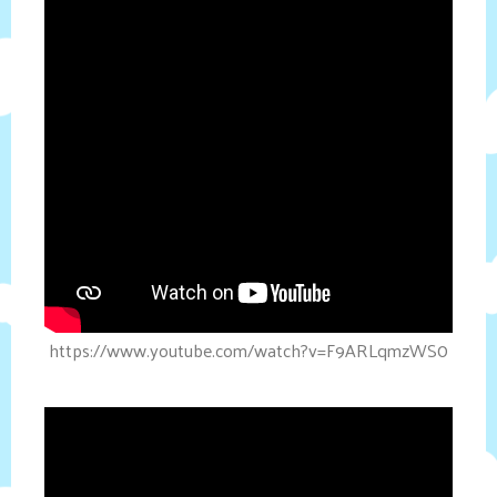
https://www.youtube.com/watch?v=F9ARLqmzWS0