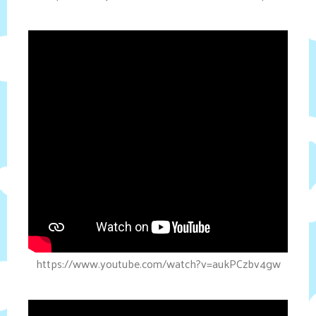
https://www.youtube.com/watch?v=aukPCzbv4gw