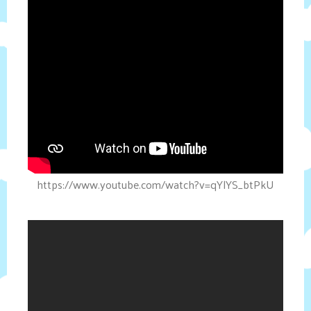
https://www.youtube.com/watch?v=qYlYS_btPkU