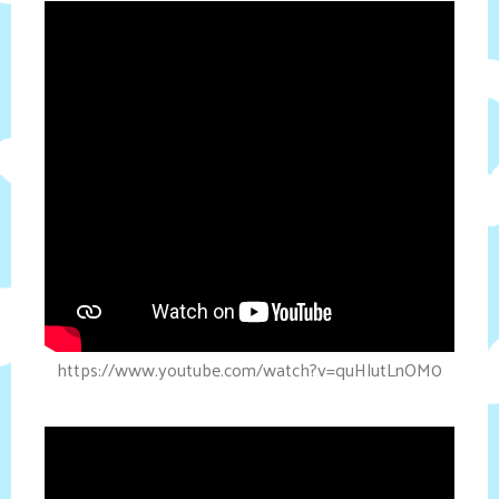
https://www.youtube.com/watch?v=quHlutLnOM0