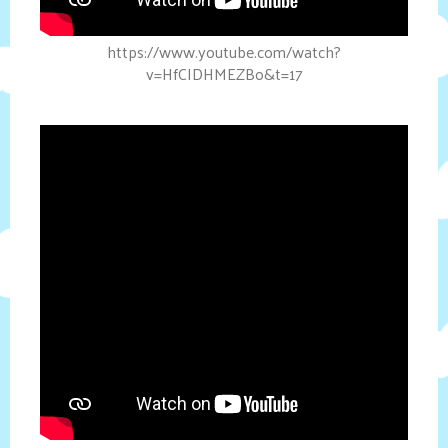
https://www.youtube.com/watch?
v=HfCIDHMEZBo&t=17