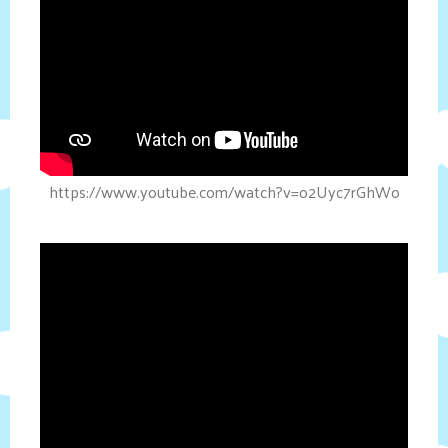
https://www.youtube.com/watch?v=o2Uyc7rGhWo