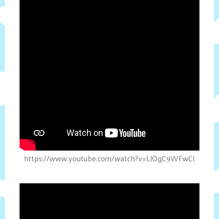
https://www.youtube.com/watch?v=LlOgC9WFwCI