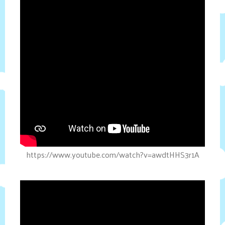
https://www.youtube.com/watch?v=awdtHHS3r1A