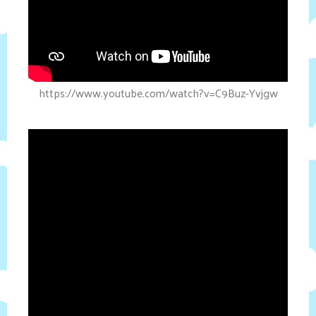
https://www.youtube.com/watch?v=C9Buz-Yvjgw