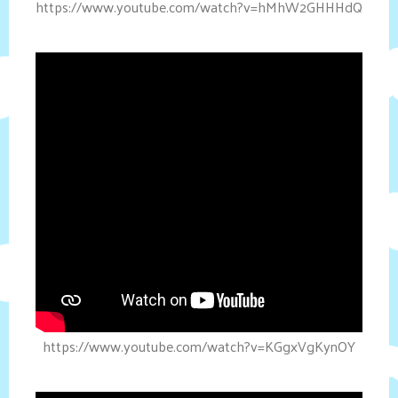
https://www.youtube.com/watch?v=hMhW2GHHHdQ
https://www.youtube.com/watch?v=KGgxVgKynOY