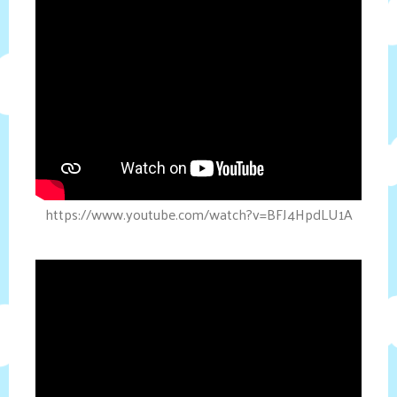
https://www.youtube.com/watch?v=BFJ4HpdLU1A