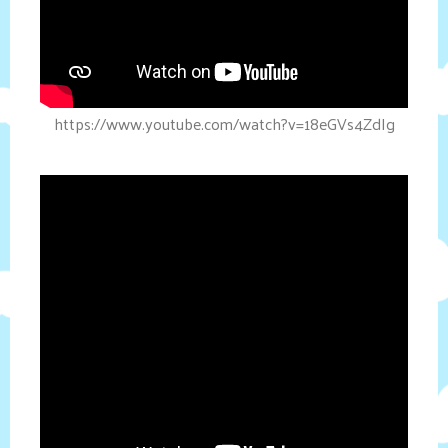
https://www.youtube.com/watch?v=18eGVs4ZdIg