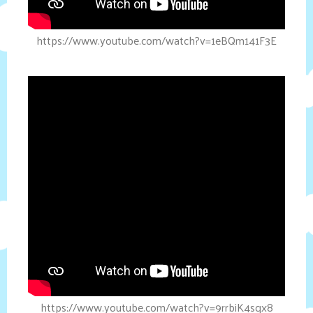
https://www.youtube.com/watch?v=1eBQm141F3E
https://www.youtube.com/watch?v=9rrbiK4sqx8