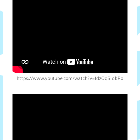
https://www.youtube.com/watch?v=fdzOqSIobPo