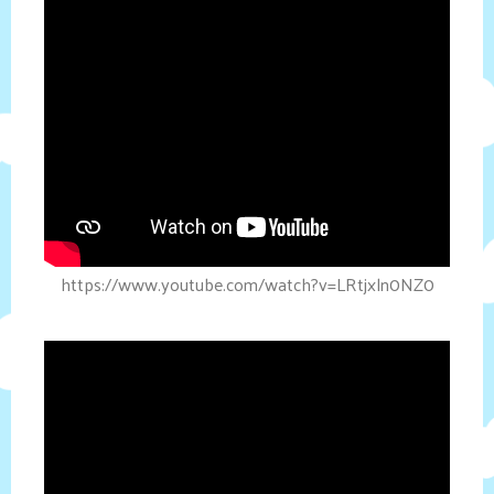
https://www.youtube.com/watch?v=LRtjxln0NZ0