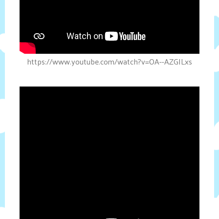
https://www.youtube.com/watch?v=OA--AZGILxs