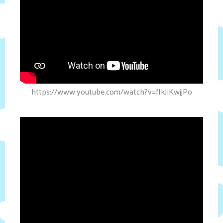
https://www.youtube.com/watch?v=fIkJiKwjjPo