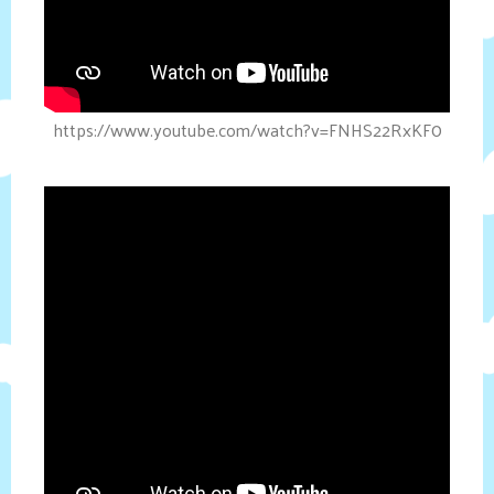
https://www.youtube.com/watch?v=FNHS22RxKF0