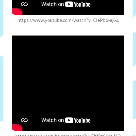
https://www.youtube.com/watch?v=CIePb6-aj64
https://www.youtube.com/watch?v=EhfBtCrXNNQ