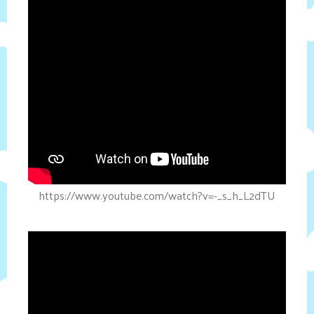
https://www.youtube.com/watch?v=-_s_h_L2dTU