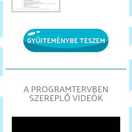
GYŰJTEMÉNYBE TESZEM
A PROGRAMTERVBEN
SZEREPLŐ VIDEÓK