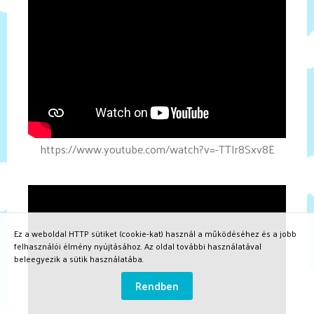
https://www.youtube.com/watch?v=-TTIr8Sxv8E
Ez a weboldal HTTP sütiket (cookie-kat) használ a működéséhez és a jobb
felhasználói élmény nyújtásához. Az oldal további használatával
beleegyezik a sütik használatába.
Rendben