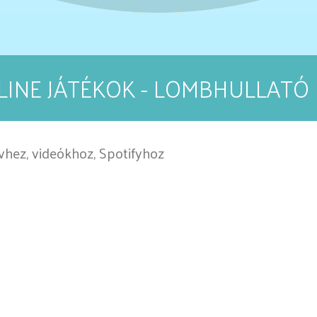
LINE JÁTÉKOK - LOMBHULLATÓ 
vhez, videókhoz, Spotifyhoz