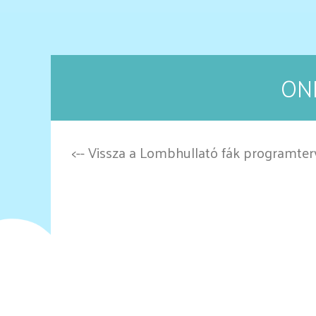
ON
<-- Vissza a Lombhullató fák programter