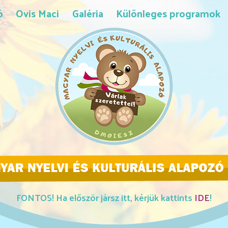
ó
Ovis Maci
Galéria
Különleges programok
FONTOS! Ha először jársz itt, kérjük kattints
IDE
!