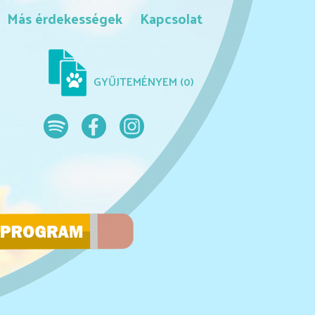
Más érdekességek
Kapcsolat
GYŰJTEMÉNYEM (
0
)