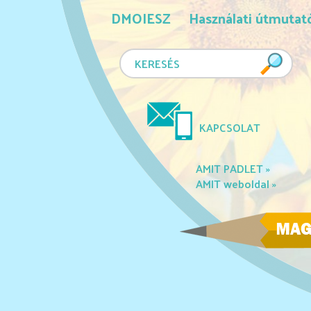
DMOIESZ
Használati útmutat
KAPCSOLAT
AMIT PADLET »
AMIT weboldal »